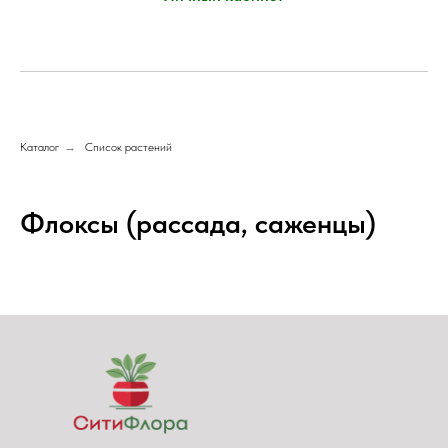
Каталог
→
Список растений
Флоксы (рассада, саженцы)