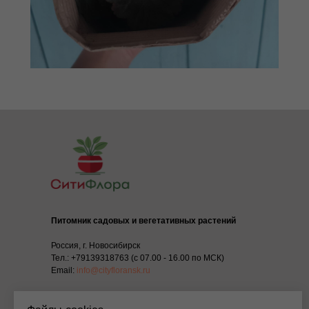
Питомник садовых и вегетативных растений
Россия, г. Новосибирск
Тел.:
+79139318763
(с 07.00 - 16.00 по МСК)
Email:
info@cityfloransk.ru
КОМПАНИЯ