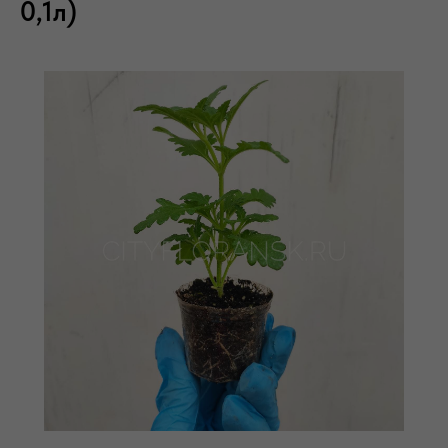
0,1л)