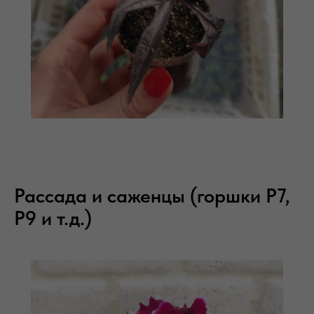
Рассада и саженцы (горшки Р7,
Р9 и т.д.)