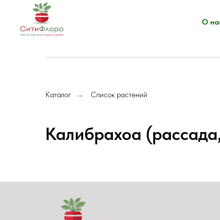
О на
Каталог
Список растений
→
Калибрахоа (рассада