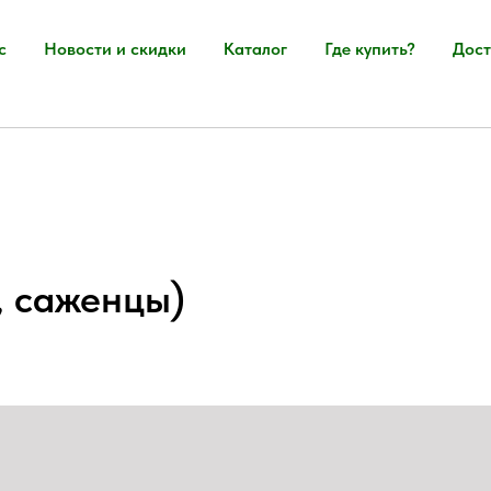
с
Новости и скидки
Каталог
Где купить?
Дост
, саженцы)