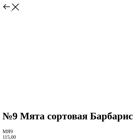
№9 Мята сортовая Барбарис
МЯ9
115,00