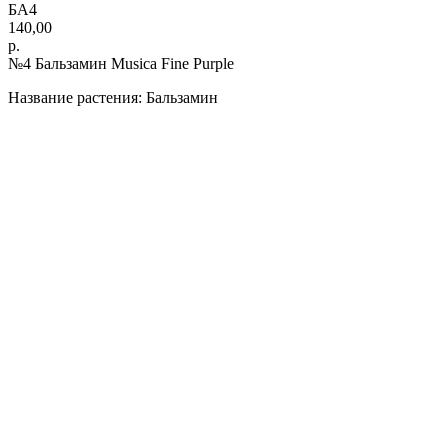
БА4
140,00
р.
№4 Бальзамин Musica Fine Purple
Название растения: Бальзамин