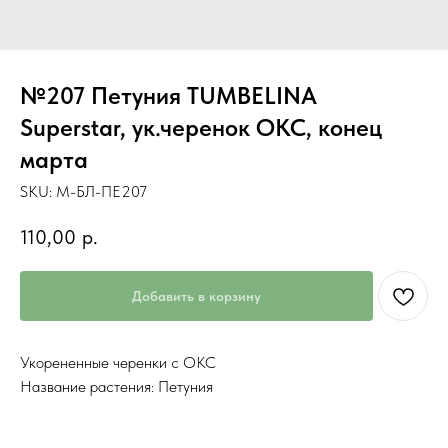
№207 Петуния TUMBELINA
Superstar, ук.черенок ОКС, конец
марта
SKU:
М-БЛ-ПЕ207
110,00
р.
Добавить в корзину
Укорененные черенки с ОКС
Название растения: Петуния