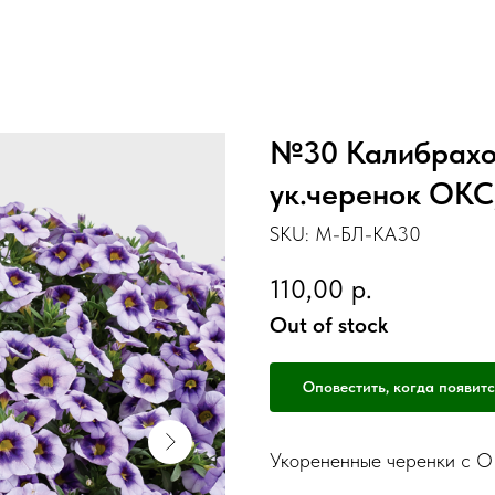
№30 Калибрахо
ук.черенок ОКС
SKU:
М-БЛ-КА30
110,00
р.
Out of stock
Оповестить, когда появитс
Укорененные черенки с 