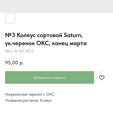
№3 Колеус сортовой Saturn,
ук.черенок ОКС, конец марта
SKU:
М-БЛ-КО3
95,00
р.
Добавить в корзину
Укорененные черенки с ОКС
Название растения: Колеус