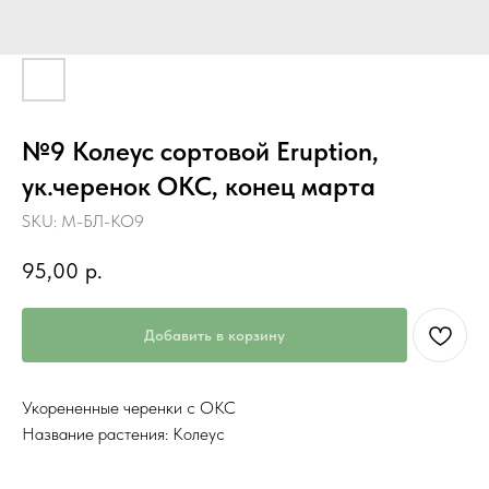
№9 Колеус сортовой Eruption,
ук.черенок ОКС, конец марта
SKU:
М-БЛ-КО9
95,00
р.
Добавить в корзину
Укорененные черенки с ОКС
Название растения: Колеус