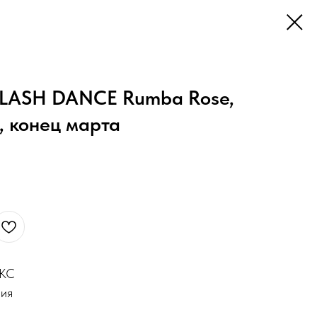
PLASH DANCE Rumba Rose,
, конец марта
ОКС
ния