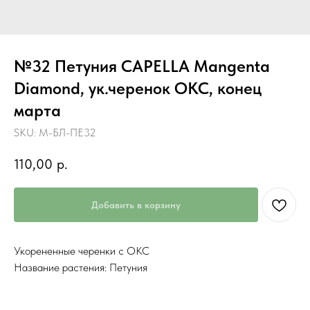
№32 Петуния CAPELLA Mangenta
Diamond, ук.черенок ОКС, конец
марта
SKU:
М-БЛ-ПЕ32
110,00
р.
Добавить в корзину
Укорененные черенки с ОКС
Название растения: Петуния