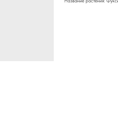
Название растения: Фукс