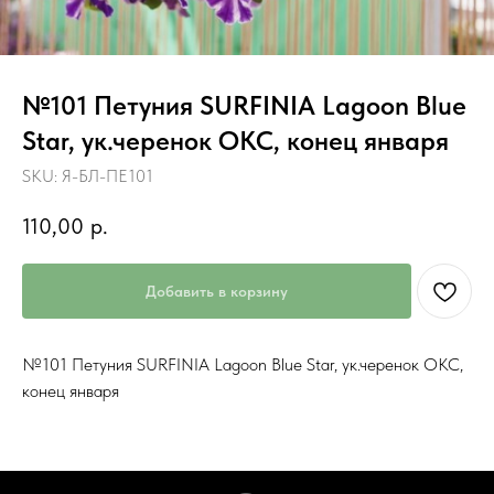
№101 Петуния SURFINIA Lagoon Blue
Star, ук.черенок ОКС, конец января
SKU:
Я-БЛ-ПЕ101
110,00
р.
Добавить в корзину
№101 Петуния SURFINIA Lagoon Blue Star, ук.черенок ОКС,
конец января