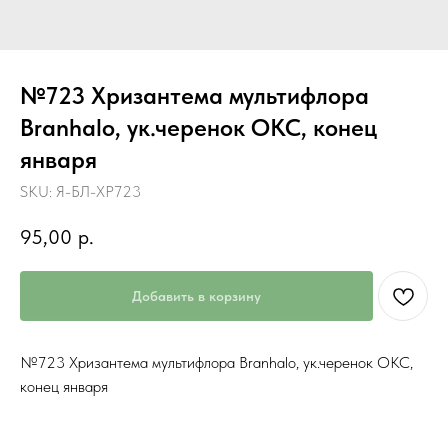
№723 Хризантема мультифлора
Branhalo, ук.черенок ОКС, конец
января
SKU:
Я-БЛ-ХР723
95,00
р.
Добавить в корзину
№723 Хризантема мультифлора Branhalo, ук.черенок ОКС,
конец января