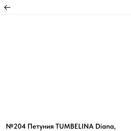
№204 Петуния TUMBELINA Diana,