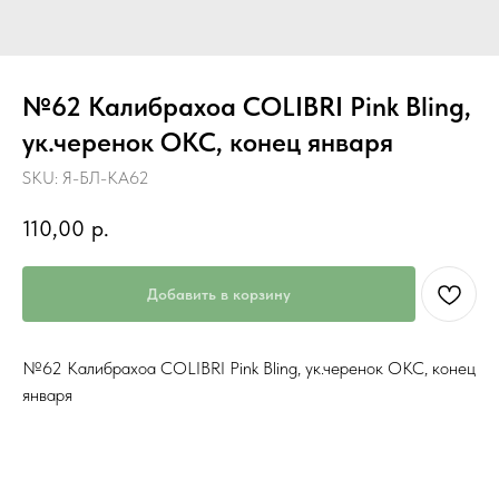
№62 Калибрахоа COLIBRI Pink Bling,
ук.черенок ОКС, конец января
SKU:
Я-БЛ-КА62
110,00
р.
Добавить в корзину
№62 Калибрахоа COLIBRI Pink Bling, ук.черенок ОКС, конец
января