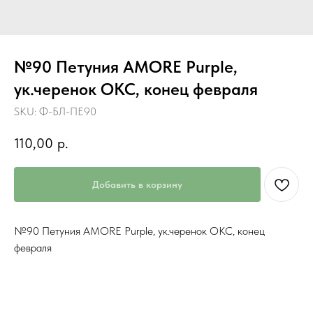
№90 Петуния AMORE Purple,
ук.черенок ОКС, конец февраля
SKU:
Ф-БЛ-ПЕ90
110,00
р.
Добавить в корзину
№90 Петуния AMORE Purple, ук.черенок ОКС, конец
февраля