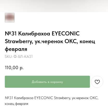
№31 Калибрахоа EYECONIC
Strawberry, ук.черенок ОКС, конец
февраля
SKU:
Ф-БЛ-КА31
110,00
р.
Добавить в корзину
№31 Калибрахоа EYECONIC Strawberry, ук.черенок ОКС,
конец февраля