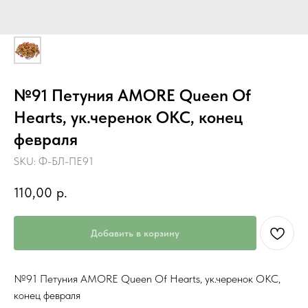
№91 Петуния AMORE Queen Of
Hearts, ук.черенок ОКС, конец
февраля
SKU:
Ф-БЛ-ПЕ91
110,00
р.
Добавить в корзину
№91 Петуния AMORE Queen Of Hearts, ук.черенок ОКС,
конец февраля