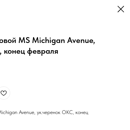
овой MS Michigan Avenue,
, конец февраля
chigan Avenue, ук.черенок ОКС, конец