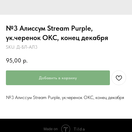
№3 Алиссум Stream Purple,
ук.черенок ОКС, конец декабря
SKU:
Д-БЛ-АЛ3
95,00
р.
Добавить в корзину
№3 Алиссум Stream Purple, ук.черенок ОКС, конец декабря
Tilda
Made on