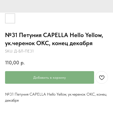
№31 Петуния CAPELLA Hello Yellow,
ук.черенок ОКС, конец декабря
SKU:
Д-БЛ-ПЕ31
110,00
р.
Добавить в корзину
№31 Петуния CAPELLA Hello Yellow, ук.черенок ОКС, конец
декабря