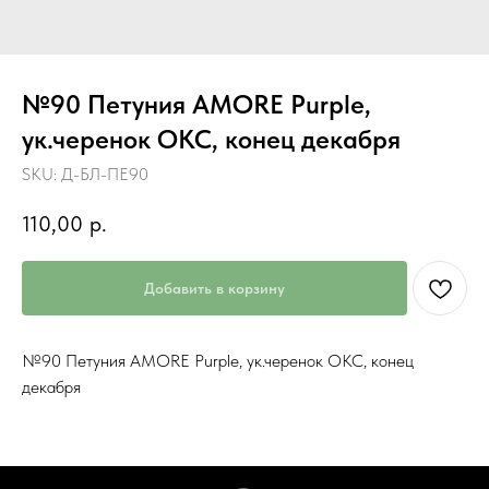
№90 Петуния AMORE Purple,
ук.черенок ОКС, конец декабря
SKU:
Д-БЛ-ПЕ90
110,00
р.
Добавить в корзину
№90 Петуния AMORE Purple, ук.черенок ОКС, конец
декабря