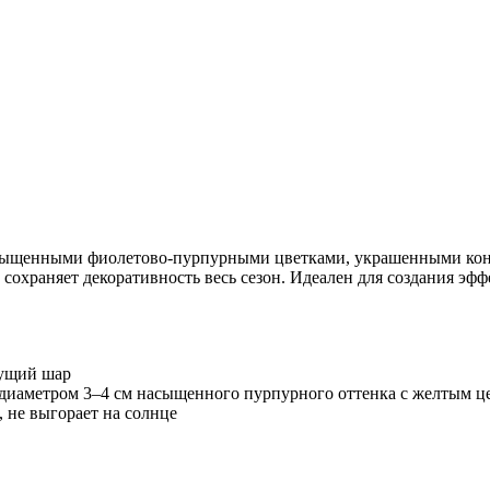
сыщенными фиолетово-пурпурными цветками, украшенными кон
сохраняет декоративность весь сезон. Идеален для создания эф
тущий шар
 диаметром 3–4 см насыщенного пурпурного оттенка с желтым ц
 не выгорает на солнце