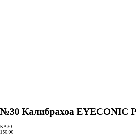
№30 Калибрахоа EYECONIC P
КА30
150,00