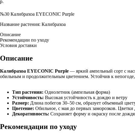
р.
Добавить в корзину
№30 Калибрахоа EYECONIC Purple
Название растения: Калибрахоа
Описание
Рекомендации по уходу
Условия доставки
Описание
Калибрахоа EYECONIC Purple
— яркий ампельный сорт с на
обильным и продолжительным цветением. Устойчив к непогоде, 
Тип растения:
Однолетник (ампельная форма)
Устойчивость:
Высокая устойчивость к дождю и ветру
Размер:
Длина побегов 30–50 см, образует объемный цве
Цветение:
Обильное, с мая до первых заморозков. Цветки
Декоративность:
Сохраняет форму и окраску после дождя,
Рекомендации по уходу