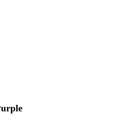
urple