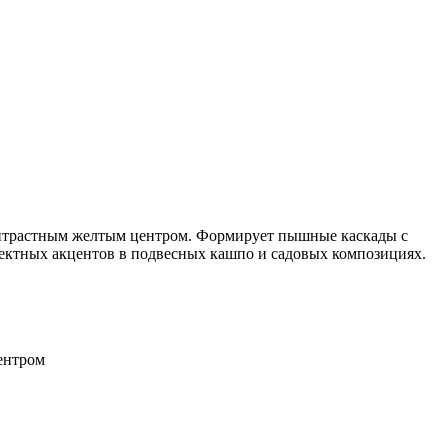
трастным желтым центром. Формирует пышные каскады с
фектных акцентов в подвесных кашпо и садовых композициях.
ентром