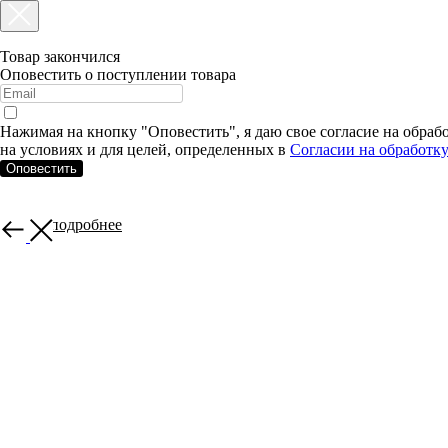
Товар закончился
Оповестить о поступлении товара
Нажимая на кнопку "Оповестить", я даю свое согласие на обра
на условиях и для целей, определенных в
Согласии на обработк
Оповестить
Узнать подробнее