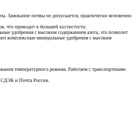
еты. Замокание почвы не допускается, практически мгновенно
в, что приводит к большей кустистости.
ьные удобрения с высоким содержанием азота, это позволит
зуют комплексные минеральные удобрения с высоким
ержания температурного режима. Работаем с транспортными
й СДЭК и Почта России.