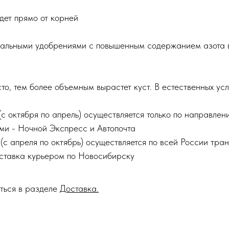
дет прямо от корней
ральными удобрениями с повышенным содержанием азота в
, тем более объемным вырастет куст. В естественных усл
(с октября по апрель) осуществляется только по направле
ми - Ночной Экспресс и Автопочта
(с апреля по октябрь) осуществляется по всей России тр
оставка курьером по Новосибирску
ться в разделе
Доставка.