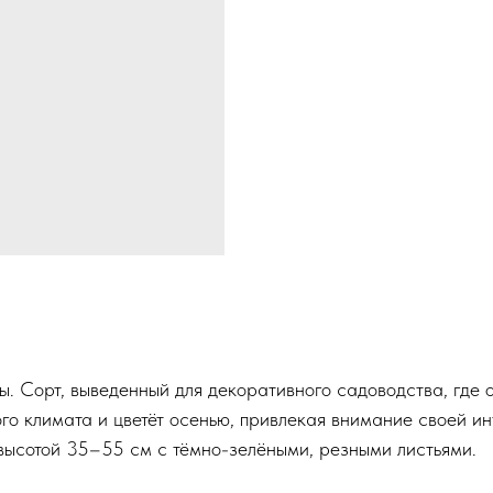
. Сорт, выведенный для декоративного садоводства, где о
го климата и цветёт осенью, привлекая внимание своей ин
высотой 35–55 см с тёмно-зелёными, резными листьями.