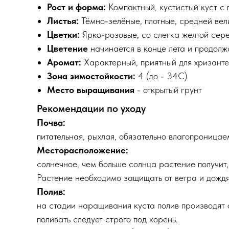
Рост и форма:
Компактный, кустистый куст с 
Листья:
Тёмно-зелёные, плотные, средней вел
Цветки:
Ярко-розовые, со слегка желтой сере
Цветение
начинается в конце лета и продолж
Аромат:
Характерный, приятный для хризантем
Зона зимостойкости:
4 (до - 34С)
Место выращивания
- открытый грунт
Рекомендации по уходу
Почва:
питательная, рыхлая, обязательно влагопроницае
Месторасположение:
солнечное, чем больше солнца растение получит,
Растение необходимо защищать от ветра и дождя
Полив:
на стадии наращивания куста полив производят 
поливать следует строго под корень.