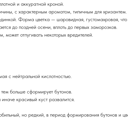
плотной и аккуратной кроной.
ичины, с характерным ароматом, типичным для хризантем.
динкой. Форма цветка — шаровидная, густомахровая, что
ается до поздней осени, вплоть до первых заморозков.
, может отпугивать некоторых вредителей.
мая с нейтральной кислотностью.
 тем больше сформирует бутонов.
 иначе красивый куст развалится.
обильный, но редкий, в период формирования бутонов и цв