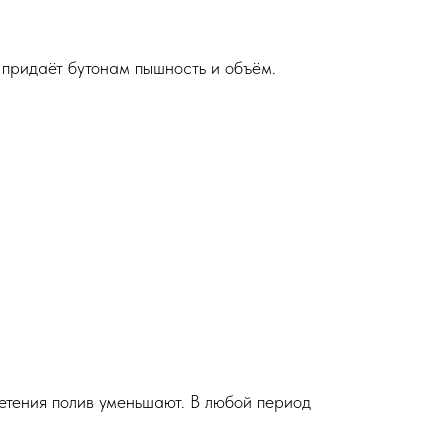
 придаёт бутонам пышность и объём.
етения полив уменьшают. В любой период