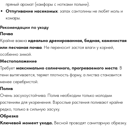
пряный аромат (камфоры с нотками полыни).
Отпугивание насекомых
: запах сантолины не любят моль и
комары.
Рекомендации по уходу
Почва
Крайне важна
идеально дренированная, бедная, каменистая
или песчаная почва
. Не переносит застоя влаги у корней,
особенно зимой.
Местоположение
Требует
максимально солнечного, прогреваемого места
. В
тени вытягивается, теряет плотность форму, а листва становится
менее серебристой.
Полив
Очень засухоустойчива. Полив необходим только молодым
растениям для укоренения. Взрослые растения поливают крайне
редко, только в сильную засуху.
Обрезка
Ключевой момент ухода.
Весной проводят санитарную обрезку.