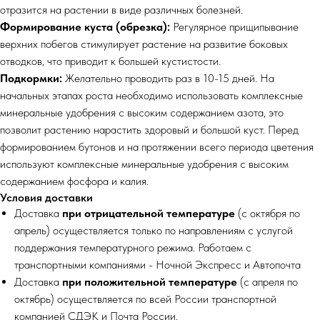
отразится на растении в виде различных болезней.
Формирование куста (обрезка):
Регулярное прищипывание
верхних побегов стимулирует растение на развитие боковых
отводков, что приводит к большей кустистости.
Подкормки:
Желательно проводить раз в 10-15 дней. На
начальных этапах роста необходимо использовать комплексные
минеральные удобрения с высоким содержанием азота, это
позволит растению нарастить здоровый и большой куст. Перед
формированием бутонов и на протяжении всего периода цветения
используют комплексные минеральные удобрения с высоким
содержанием фосфора и калия.
Условия доставки
Доставка
при отрицательной температуре
(с октября по
апрель) осуществляется только по направлениям с услугой
поддержания температурного режима. Работаем с
транспортными компаниями - Ночной Экспресс и Автопочта
Доставка
при положительной температуре
(с апреля по
октябрь) осуществляется по всей России транспортной
компанией СДЭК и Почта России.