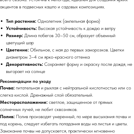
акцентов в подвесных кашпо и садовых композициях.
Тип растения:
Однолетник (ампельная форма)
Устойчивость:
Высокая устойчивость к дождю и ветру
Размер:
Длина побегов 30–50 см, образует объемный
цветущий шар
Цветение:
Обильное, с мая до первых заморозков. Цветки
диаметром 3–4 см ярко-красного оттенка
Декоративность:
Сохраняет форму и окраску после дождя, не
выгорает на солнце
Рекомендации по уходу
Почва:
питательная и рыхлая с нейтральной кислотностью или со
слегка кислой. Дренажный слой обязательный.
Месторасположение:
светлое, защищенное от прямых
солнечных лучей, не любит сквозняков.
Полив:
Полив производят умеренный, по мере высыхания почвы и
под корень, следует избегать попадания воды на листья и цветы.
Замокание почвы не допускается, практически мгновенно