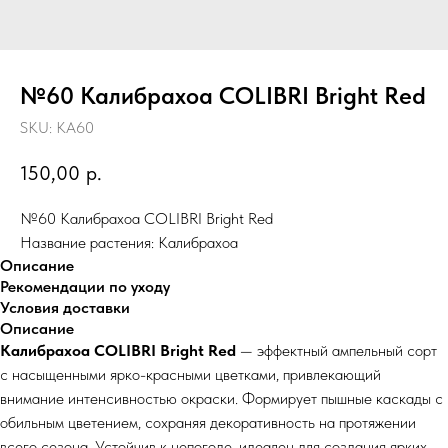
№60 Калибрахоа COLIBRI Bright Red
SKU:
КА60
150,00
р.
№60 Калибрахоа COLIBRI Bright Red
Название растения: Калибрахоа
Описание
Рекомендации по уходу
Условия доставки
Описание
Калибрахоа COLIBRI Bright Red
— эффектный ампельный сорт
с насыщенными ярко-красными цветками, привлекающий
внимание интенсивностью окраски. Формирует пышные каскады с
обильным цветением, сохраняя декоративность на протяжении
всего сезона. Устойчив к непогоде, идеален для создания ярких